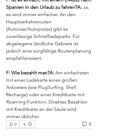
Spanien in den Urlaub zu fahren?A:
 Ja, 
es wird immer einfacher. An den 
Hauptverkehrsrouten 
(Autovías/Autopistas) gibt es 
zuverlässige Schnellladeparks. Für 
abgelegene ländliche Gebiete ist 
jedoch eine sorgfältige Routenplanung 
empfehlenswert.
F: Wie bezahlt man?A:
 Am einfachsten 
mit einer Ladekarte eines großen 
Anbieters (wie PlugSurfing, Shell 
Recharge) oder einer Kreditkarte mit 
Roaming-Funktion. Direktes Bezahlen 
mit Kreditkarte an der Säule wird 
immer üblicher.
0
0