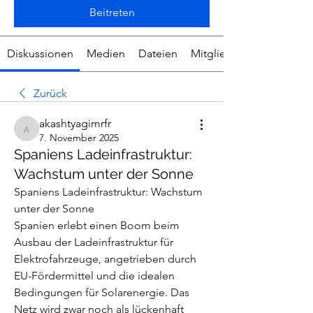
Beitreten
Diskussionen
Medien
Dateien
Mitglieder
Zurück
akashtyagimrfr
akashtyagimrfr
7. November 2025
Spaniens Ladeinfrastruktur:
Wachstum unter der Sonne
Spaniens Ladeinfrastruktur: Wachstum 
unter der Sonne
Spanien erlebt einen Boom beim 
Ausbau der Ladeinfrastruktur für 
Elektrofahrzeuge, angetrieben durch 
EU-Fördermittel und die idealen 
Bedingungen für Solarenergie. Das 
Netz wird zwar noch als lückenhaft 