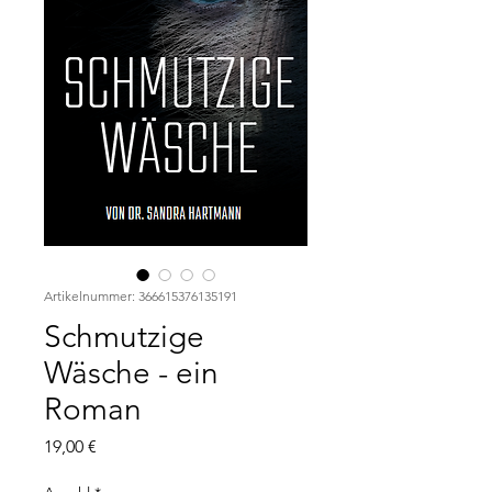
Artikelnummer: 366615376135191
Schmutzige
Wäsche - ein
Roman
Preis
19,00 €