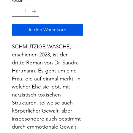
Anzahl
*
In den Warenkorb
SCHMUTZIGE WÄSCHE, 
erschienen 2023, ist der 
dritte Roman von Dr. Sandra 
Hartmann. Es geht um eine 
Frau, die auf einmal merkt, in 
welcher Ehe sie lebt, mit 
narzistisch-toxischen 
Strukturen, teilweise auch 
körperlicher Gewalt, aber 
insbesondere auch bestimmt 
durch emmotionale Gewalt 